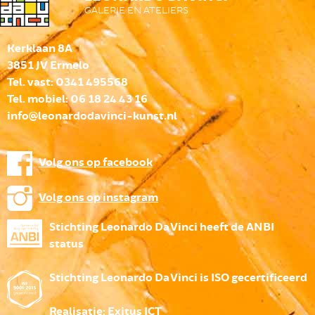
GALERIE EN ATELIERS
Kerklaan 8A
3851 JV Ermelo
Tel. vast: 0341 495568
Tel. mobiel: 06 18 24 43 16
info@leonardodavinci-kunst.nl
Volg ons op facebook
Volg ons op instagram
Stichting Leonardo Da Vinci heeft de ANBI
status
Stichting Leonardo Da Vinci is ISO gecertificeerd
Realisatie:
Exitus ICT