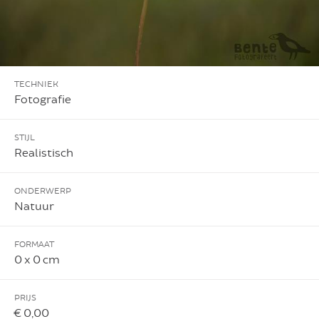
TECHNIEK
Fotografie
STIJL
Realistisch
ONDERWERP
Natuur
FORMAAT
0 x 0 cm
PRIJS
€ 0,00