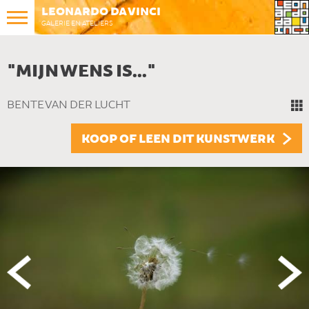
LEONARDO DA VINCI
GALERIE EN ATELIERS
"MIJN WENS IS..."
BENTE VAN DER LUCHT
KOOP OF LEEN DIT KUNSTWERK