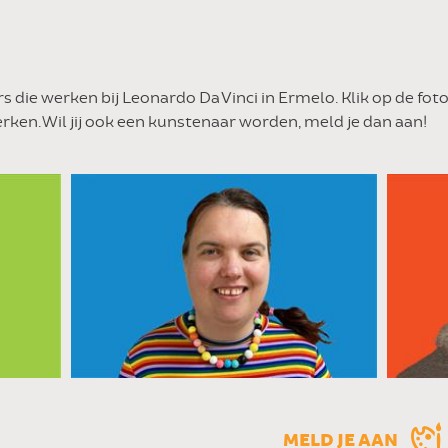
rs die werken bij Leonardo Da Vinci in Ermelo. Klik op de fo
ken. Wil jij ook een kunstenaar worden, meld je dan aan!
MELD JE AAN