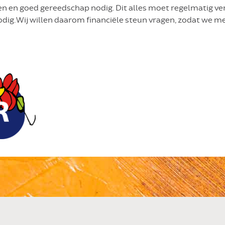
en en goed gereedschap nodig. Dit alles moet regelmatig v
odig. Wij willen daarom financiële steun vragen, zodat we m