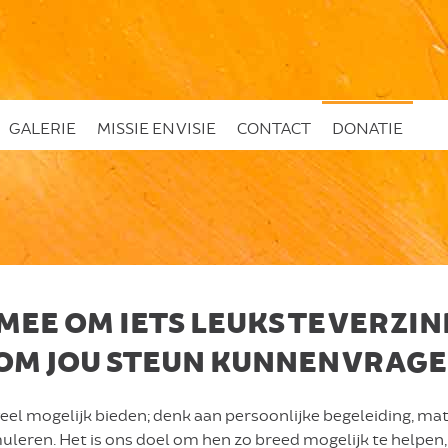
GALERIE
MISSIE EN VISIE
CONTACT
DONATIE
 MEE OM IETS LEUKS TE VERZI
OM JOU STEUN KUNNEN VRAGE
veel mogelijk bieden; denk aan persoonlijke begeleiding, m
leren. Het is ons doel om hen zo breed mogelijk te helpen, 