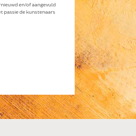
ernieuwd en/of aangevuld
et passie de kunstenaars