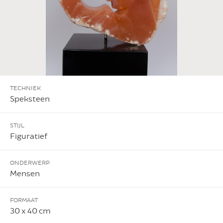
TECHNIEK
Speksteen
STIJL
Figuratief
ONDERWERP
Mensen
FORMAAT
30 x 40 cm