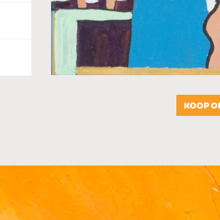
KOOP O