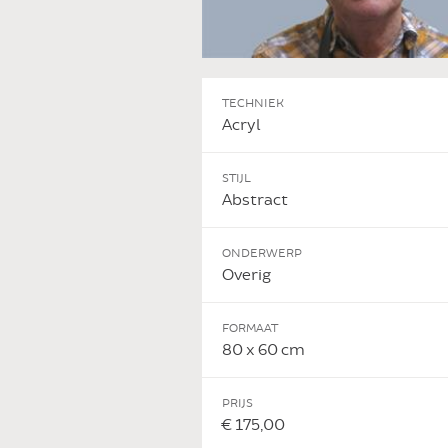
TECHNIEK
Acryl
STIJL
Abstract
ONDERWERP
Overig
FORMAAT
80 x 60 cm
PRIJS
€ 175,00