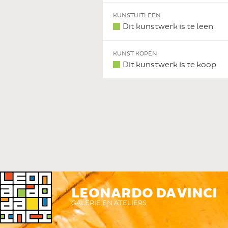
KUNSTUITLEEN
Dit kunstwerk is te leen
KUNST KOPEN
Dit kunstwerk is te koop
 DIT KUNSTWERK
LEONARDO DA VINCI
GALERIE EN ATELIERS