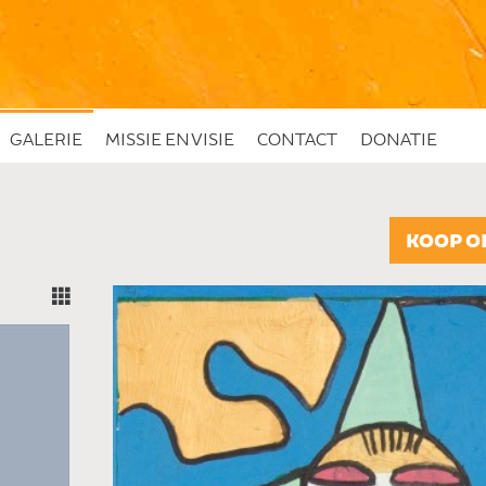
GALERIE
MISSIE EN VISIE
CONTACT
DONATIE
KOOP O