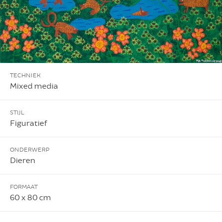
TECHNIEK
Mixed media
STIJL
Figuratief
ONDERWERP
Dieren
FORMAAT
60 x 80 cm