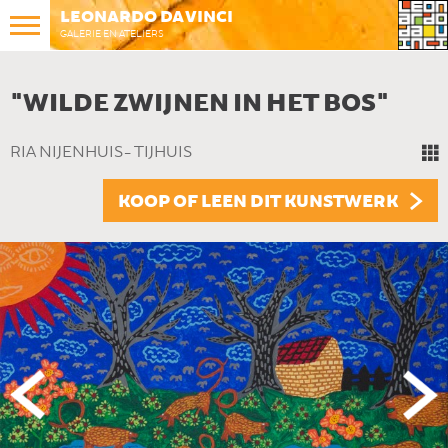
LEONARDO DA VINCI
GALERIE EN ATELIERS
"WILDE ZWIJNEN IN HET BOS"
RIA NIJENHUIS- TIJHUIS
KOOP OF LEEN DIT KUNSTWERK