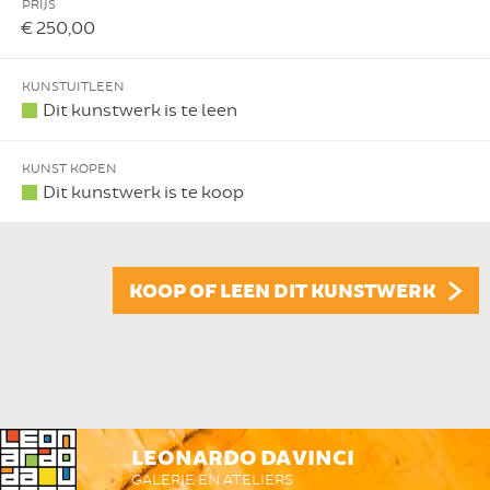
PRIJS
€ 250,00
KUNSTUITLEEN
Dit kunstwerk is te leen
KUNST KOPEN
Dit kunstwerk is te koop
KOOP OF LEEN DIT KUNSTWERK
LEONARDO DA VINCI
GALERIE EN ATELIERS