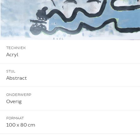
TECHNIEK
Acryl
STIJL
Abstract
ONDERWERP
Overig
FORMAAT
100 x 80 cm